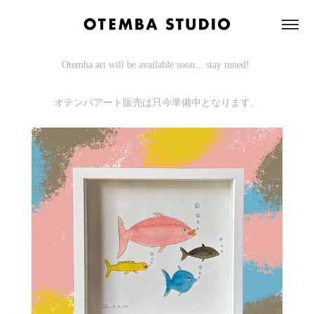
Otemba art will be available soon... stay tuned!
オテンバアート販売は只今準備中となります。