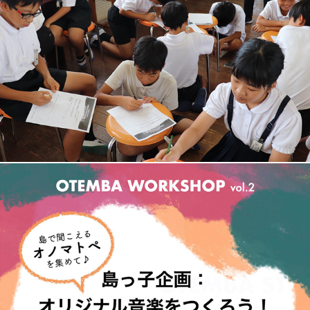
OTEMBA WORKSHOP 周防大島の島ラップ完成レポート
OTEMBA WORKSHOP vol.2 in 周防大島開催決定