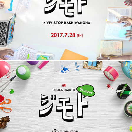
KIDS DESIGN JIMOTO (7/28) in VIVISTOP KASHIWANOHA
Design Jimoto Student with Next Switch in Kesennuma