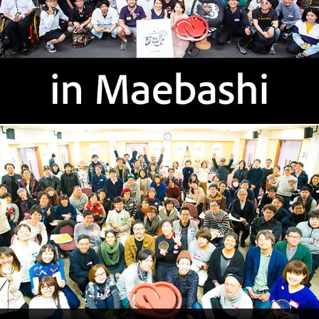
Design Jimoto vol.3 in Nara