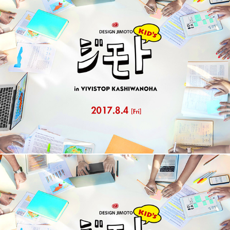
KIDS DESIGN JIMOTO (8/4) in VIVISTOP KASHIWANOHA