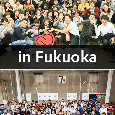
Design Jimoto vol.1 in Fukuoka
Design Jimoto vol.7 featuring XD in Maebashi