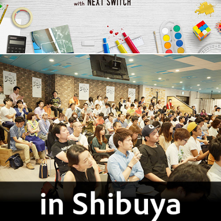
Design Jimoto vol.2 in Shibuya with Adobe XD