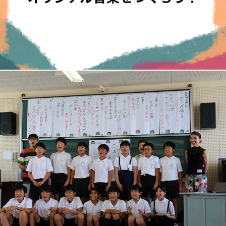
OTEMBA WORKSHOP - オリジナル音楽制作実施レポート