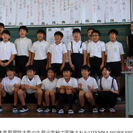
口県大島郡周防大島の久賀小学校で実施されたOTEMBA WORKS