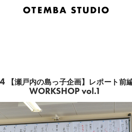
24
レポート前編
【瀬戸内の島っ子企画】
WORKSHOP vol.1